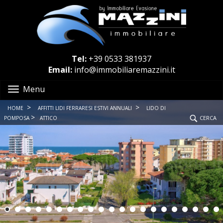
Tel:
+39 0533 381937
Email:
info@immobiliaremazzini.it
Menu
>
>
HOME
AFFITTI LIDI FERRARESI ESTIVI ANNUALI
LIDO DI
>
CERCA
POMPOSA
ATTICO