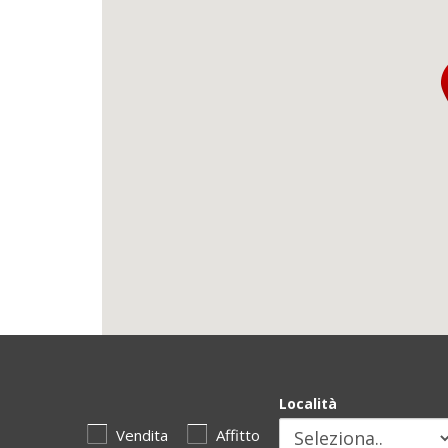
Località
Vendita
Affitto