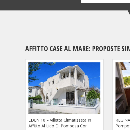
AFFITTO CASE AL MARE: PROPOSTE SI
EDEN 10 – Villetta Climatizzata In
REGINA 
Affitto Al Lido Di Pomposa Con
Pompos