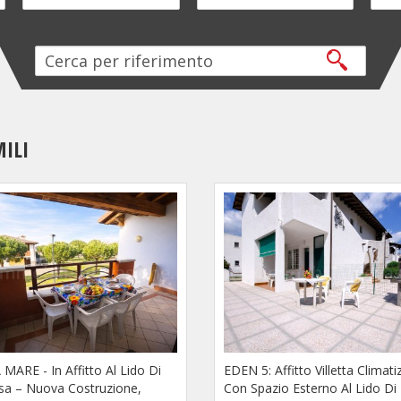
MILI
MARE - In Affitto Al Lido Di
EDEN 5: Affitto Villetta Climati
a – Nuova Costruzione,
Con Spazio Esterno Al Lido Di