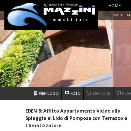
HOME
HOME
>
AF
RIEPILOGO
FOTO
360 TOUR
PLAN
EDEN 8: Affitto Appartamento Vicino alla
Spiaggia al Lido di Pomposa con Terrazzo e
Climatizzatore