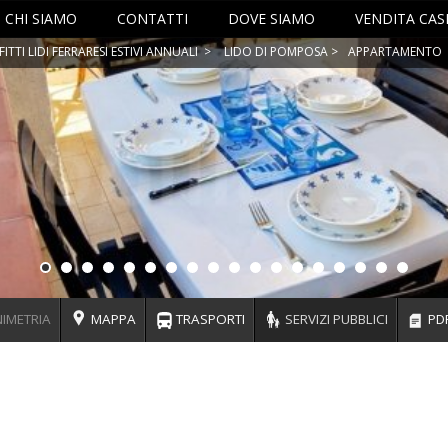
CHI SIAMO
CONTATTI
DOVE SIAMO
VENDITA CASE
FITTI LIDI FERRARESI ESTIVI ANNUALI
>
LIDO DI POMPOSA
>
APPARTAMENTO
IMETRIA
MAPPA
TRASPORTI
SERVIZI PUBBLICI
PD