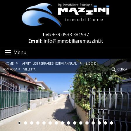
Tel:
+39 0533 381937
Email:
info@immobiliaremazzini.it
Menu
>
>
HOME
AFFITTI LIDI FERRARESI ESTIVI ANNUALI
LIDO DI
>
CERCA
POMPOSA
VILLETTA