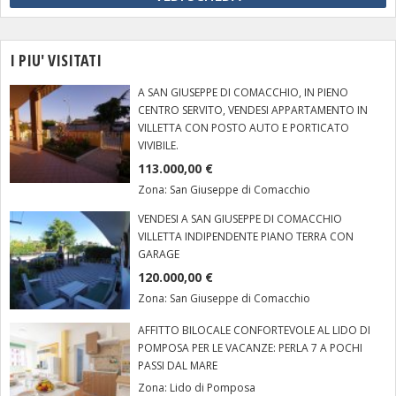
I PIU' VISITATI
A SAN GIUSEPPE DI COMACCHIO, IN PIENO
CENTRO SERVITO, VENDESI APPARTAMENTO IN
VILLETTA CON POSTO AUTO E PORTICATO
VIVIBILE.
113.000,00 €
Zona:
San Giuseppe di Comacchio
VENDESI A SAN GIUSEPPE DI COMACCHIO
VILLETTA INDIPENDENTE PIANO TERRA CON
GARAGE
120.000,00 €
Zona:
San Giuseppe di Comacchio
AFFITTO BILOCALE CONFORTEVOLE AL LIDO DI
POMPOSA PER LE VACANZE: PERLA 7 A POCHI
PASSI DAL MARE
Zona:
Lido di Pomposa