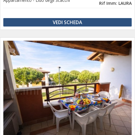
Appartamento
-
Lido degli Scacchi
Rif Imm: LAURA
VEDI SCHEDA