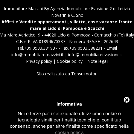
Immobiliare Mazzini By Agenzia Immobiliare Evasione 2 di Letizia
Novarin e C. Snc
Affitti e Vendite appartamenti, villette, case vacanze fronte
mare al Lido di Pomposa e Scacchi
Via Mare Adriatico, 9 - 44020 Lido di Pomposa - Comacchio (Fe) Italy
C.F. e P.IVA 01894670387 - Numero REA:FE - 207643
Tel.+39 0533.381937 - Fax.+39 0533.388231 - Email
info@immobiliaremazzini.it
|
info@immobiliareevasione.it
Privacy policy
|
Cookie policy
|
Note legali
Sito realizzato da
Topsuimotori
Informativa
Noi e terze parti selezionate utilizziamo cookie o
tecnologie simili per finalità tecniche e, con il tuo
consenso, anche per altre finalità come specificato nella
cookie policy
.