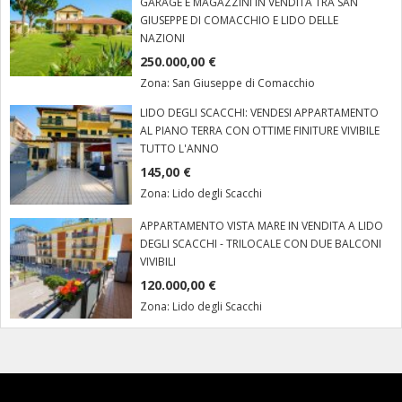
GARAGE E MAGAZZINI IN VENDITA TRA SAN
GIUSEPPE DI COMACCHIO E LIDO DELLE
NAZIONI
250.000,00 €
Zona:
San Giuseppe di Comacchio
LIDO DEGLI SCACCHI: VENDESI APPARTAMENTO
AL PIANO TERRA CON OTTIME FINITURE VIVIBILE
TUTTO L'ANNO
145,00 €
Zona:
Lido degli Scacchi
APPARTAMENTO VISTA MARE IN VENDITA A LIDO
DEGLI SCACCHI - TRILOCALE CON DUE BALCONI
VIVIBILI
120.000,00 €
Zona:
Lido degli Scacchi