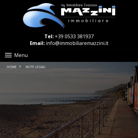
Tel:
+39 0533 381937
Email:
info@immobiliaremazzini.it
Menu
>
HOME
NOTE LEGALI