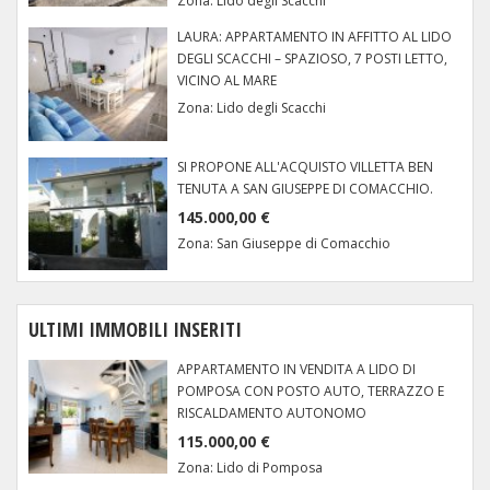
Zona:
Lido degli Scacchi
LAURA: APPARTAMENTO IN AFFITTO AL LIDO
DEGLI SCACCHI – SPAZIOSO, 7 POSTI LETTO,
VICINO AL MARE
Zona:
Lido degli Scacchi
SI PROPONE ALL'ACQUISTO VILLETTA BEN
TENUTA A SAN GIUSEPPE DI COMACCHIO.
145.000,00 €
Zona:
San Giuseppe di Comacchio
ULTIMI IMMOBILI INSERITI
APPARTAMENTO IN VENDITA A LIDO DI
POMPOSA CON POSTO AUTO, TERRAZZO E
RISCALDAMENTO AUTONOMO
115.000,00 €
Zona:
Lido di Pomposa