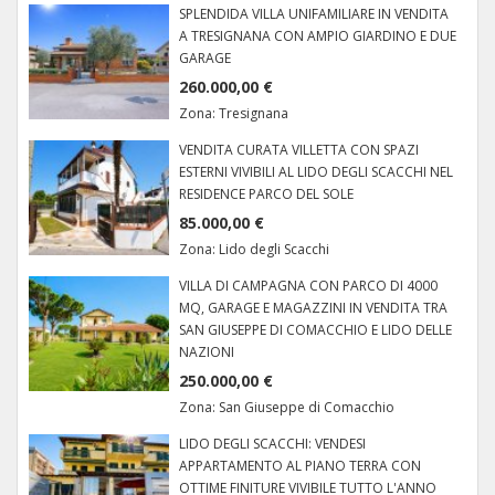
SPLENDIDA VILLA UNIFAMILIARE IN VENDITA
A TRESIGNANA CON AMPIO GIARDINO E DUE
GARAGE
260.000,00 €
Zona:
Tresignana
VENDITA CURATA VILLETTA CON SPAZI
ESTERNI VIVIBILI AL LIDO DEGLI SCACCHI NEL
RESIDENCE PARCO DEL SOLE
85.000,00 €
Zona:
Lido degli Scacchi
VILLA DI CAMPAGNA CON PARCO DI 4000
MQ, GARAGE E MAGAZZINI IN VENDITA TRA
SAN GIUSEPPE DI COMACCHIO E LIDO DELLE
NAZIONI
250.000,00 €
Zona:
San Giuseppe di Comacchio
LIDO DEGLI SCACCHI: VENDESI
APPARTAMENTO AL PIANO TERRA CON
OTTIME FINITURE VIVIBILE TUTTO L'ANNO