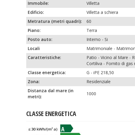
Immobile:
Villetta
Edificio:
Villetta a schiera
Metratura (metri quadri):
60
Piano:
Terra
Posto auto:
Interno
-
Si
Locali
Matrimoniale
-
Matrimoni
Caratteristiche:
Patio
-
Vicino al Mare
-
R
Cortiliva
-
Fornito di gas
Classe energetica:
G - iPE 218,50
Zona:
Residenziale
Distanza dal mare (in
1000
metri):
CLASSE ENERGETICA