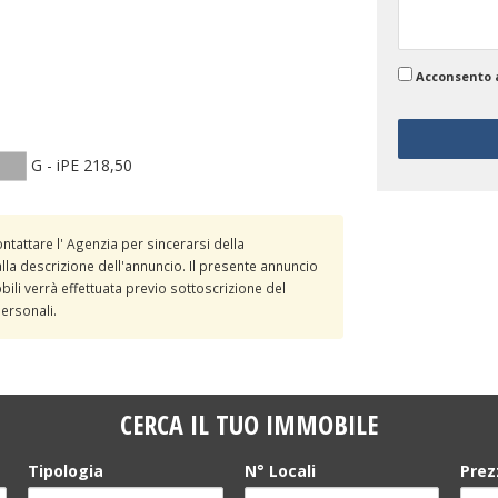
Acconsento 
G - iPE 218,50
ontattare l' Agenzia per sincerarsi della
lla descrizione dell'annuncio. Il presente annuncio
ili verrà effettuata previo sottoscrizione del
personali.
CERCA IL TUO IMMOBILE
Tipologia
N° Locali
Prez