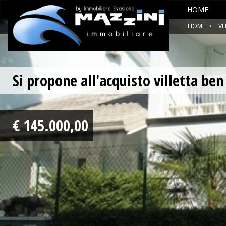
HOME
HOME
>
VE
Si propone all'acquisto villetta be
€ 145.000,00