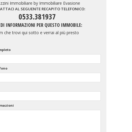
zzini Immobiliare by Immobiliare Evasione
ATTACI AL SEGUENTE RECAPITO TELEFONICO:
0533.381937
EDI INFORMAZIONI PER QUESTO IMMOBILE:
 che trovi qui sotto e verrai al più presto
mpleto
fono
rmazioni