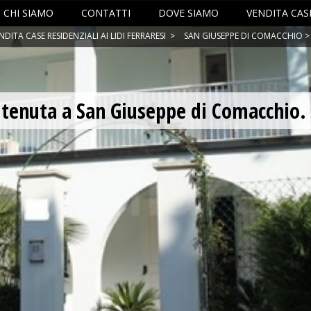
CHI SIAMO
CONTATTI
DOVE SIAMO
VENDITA CASE
NDITA CASE RESIDENZIALI AI LIDI FERRARESI
>
SAN GIUSEPPE DI COMACCHIO
>
n tenuta a San Giuseppe di Comacchio.