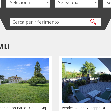
MILI
ignorile Con Parco Di 3000 Mq,
Vendesi A San Giuseppe Di