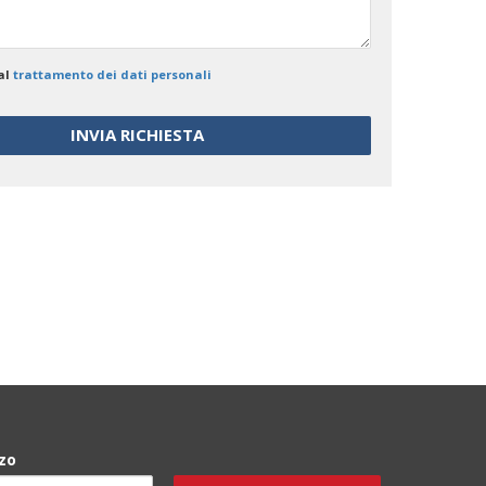
al
trattamento dei dati personali
zo