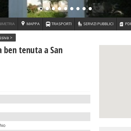
IMETRIA
MAPPA
TRASPORTI
SERVIZI PUBBLICI
PD
ssiva >
ta ben tenuta a San
hio