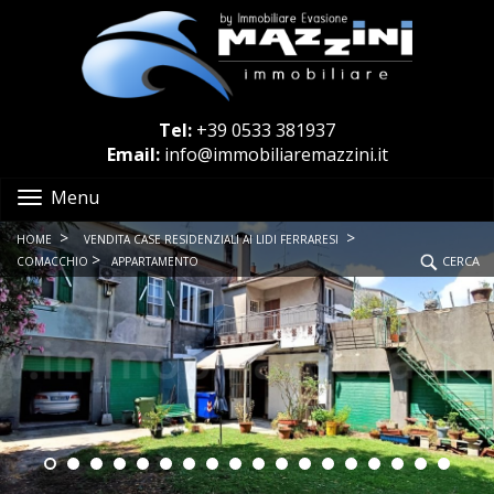
Tel:
+39 0533 381937
Email:
info@immobiliaremazzini.it
Menu
>
>
HOME
VENDITA CASE RESIDENZIALI AI LIDI FERRARESI
>
CERCA
COMACCHIO
APPARTAMENTO