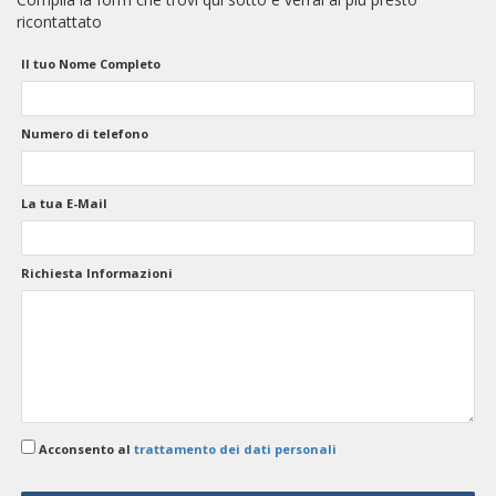
ricontattato
Il tuo Nome Completo
Numero di telefono
La tua E-Mail
Richiesta Informazioni
Acconsento al
trattamento dei dati personali