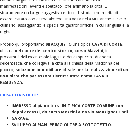
manifestazioni, eventi e spettacoli che animano la città. E'
sicuramente un luogo suggestivo e ricco di storia, che merita di
essere visitato con calma almeno una volta nella vita anche a livello
culinario, assaggiando le specialità gastronomiche in cui l'anguilla è la
regina.
Proprio qui proponiamo all'
ACQUISTO
una tipica
CASA DI CORTE,
ubicata
nel cuore del centro storico,
corso Mazzini
, in
prossimità dell'incantevole loggiato dei cappuccini, di epoca
seicentesca, che collegava la città alla chiesa della Madonna del
popolo,
soluzione immobiliare ideale per la realizzazione di un
B&B oltre che per essere ristrutturata come CASA
DI
RESIDENZA.
CARATTERISTICHE:
INGRESSO al piano terra IN TIPICA CORTE COMUNE con
doppi accessi, da corso Mazzini e da via Monsignor Carli.
GARAGE.
SVILUPPO AI PIANI PRIMO OLTRE A SOTTOTETTO.