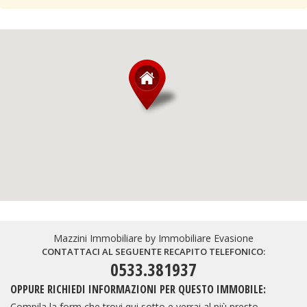
Mazzini Immobiliare by Immobiliare Evasione
CONTATTACI AL SEGUENTE RECAPITO TELEFONICO:
0533.381937
OPPURE RICHIEDI INFORMAZIONI PER QUESTO IMMOBILE:
Compila la form che trovi qui sotto e verrai al più presto