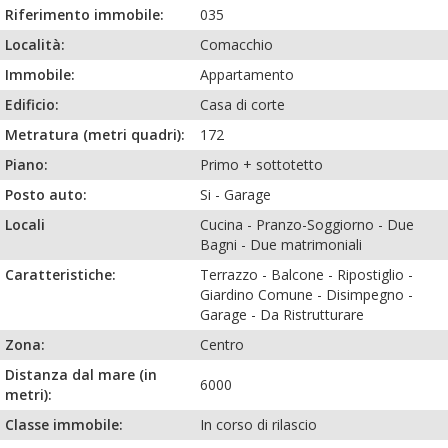
Riferimento immobile:
035
Località:
Comacchio
Immobile:
Appartamento
Edificio:
Casa di corte
Metratura (metri quadri):
172
Piano:
Primo + sottotetto
Posto auto:
Si
-
Garage
Locali
Cucina
-
Pranzo-Soggiorno
-
Due
Bagni
-
Due matrimoniali
Caratteristiche:
Terrazzo
-
Balcone
-
Ripostiglio
-
Giardino Comune
-
Disimpegno
-
Garage
-
Da Ristrutturare
Zona:
Centro
Distanza dal mare (in
6000
metri):
Classe immobile:
In corso di rilascio