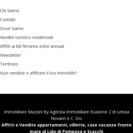
Chi Siamo
Contatti
Dove Siamo
Vendite turistico residenziali
Affitti ai lidi ferraresi estivi annuali
Newsletter
Territorio
Vuoi vendere o affittare il tuo immobile?
Immobiliare Mazzini By Agenzia Immobiliare Evasione 2 di Letizia
Novarin e C. Snc
Affitti e Vendite appartamenti, villette, case vacanze fronte
mare al Lido di Pomposa e Scacchi