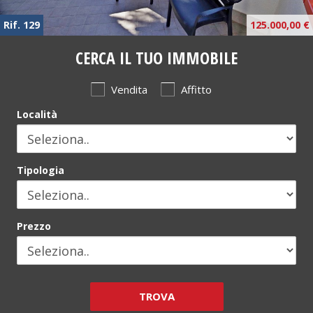
Rif. 129
125.000,00 €
CERCA IL TUO IMMOBILE
Vendita
Affitto
Località
Tipologia
Prezzo
TROVA