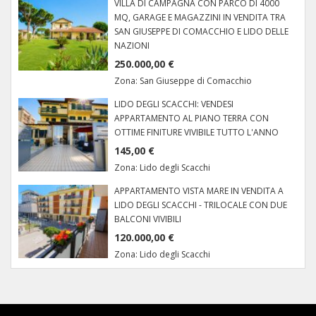
VILLA DI CAMPAGNA CON PARCO DI 4000
MQ, GARAGE E MAGAZZINI IN VENDITA TRA
SAN GIUSEPPE DI COMACCHIO E LIDO DELLE
NAZIONI
250.000,00 €
Zona:
San Giuseppe di Comacchio
LIDO DEGLI SCACCHI: VENDESI
APPARTAMENTO AL PIANO TERRA CON
OTTIME FINITURE VIVIBILE TUTTO L'ANNO
145,00 €
Zona:
Lido degli Scacchi
APPARTAMENTO VISTA MARE IN VENDITA A
LIDO DEGLI SCACCHI - TRILOCALE CON DUE
BALCONI VIVIBILI
120.000,00 €
Zona:
Lido degli Scacchi