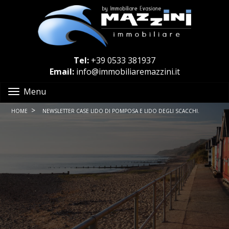
Tel:
+39 0533 381937
Email:
info@immobiliaremazzini.it
Menu
>
HOME
NEWSLETTER CASE LIDO DI POMPOSA E LIDO DEGLI SCACCHI.