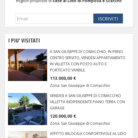
migliori proposte di
case al Lido di Pomposa e Scacchi
!
I PIU' VISITATI
A SAN GIUSEPPE DI COMACCHIO, IN PIENO
CENTRO SERVITO, VENDESI APPARTAMENTO
IN VILLETTA CON POSTO AUTO E
PORTICATO VIVIBILE.
113.000,00 €
Zona:
San Giuseppe di Comacchio
VENDESI A SAN GIUSEPPE DI COMACCHIO
VILLETTA INDIPENDENTE PIANO TERRA CON
GARAGE
120.000,00 €
Zona:
San Giuseppe di Comacchio
AFFITTO BILOCALE CONFORTEVOLE AL LIDO