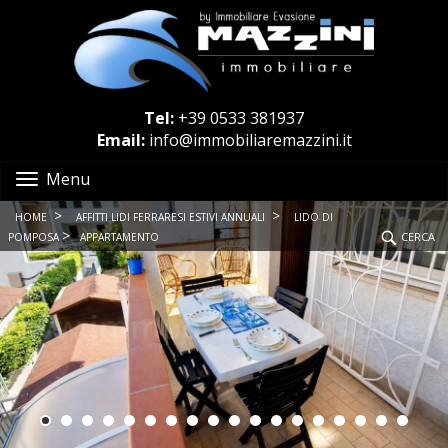
Tel:
+39 0533 381937
Email:
info@immobiliaremazzini.it
Menu
>
>
HOME
AFFITTI LIDI FERRARESI ESTIVI ANNUALI
LIDO DI
>
CERCA
POMPOSA
APPARTAMENTO