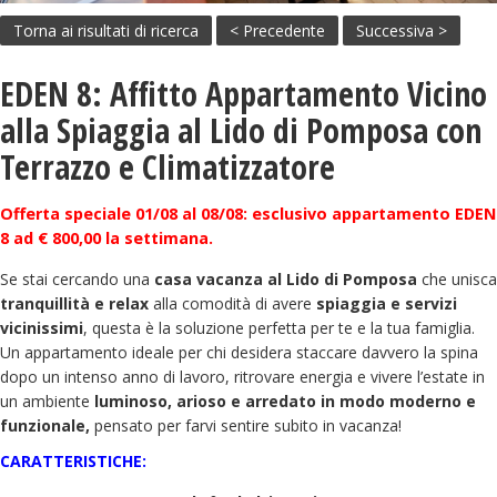
Torna ai risultati di ricerca
< Precedente
Successiva >
EDEN 8: Affitto Appartamento Vicino
alla Spiaggia al Lido di Pomposa con
Terrazzo e Climatizzatore
Offerta speciale 01/08 al 08/08: esclusivo appartamento EDEN
8 ad € 800,00 la settimana.
Se stai cercando una
casa vacanza al Lido di Pomposa
che unisca
tranquillità e relax
alla comodità di avere
spiaggia e servizi
vicinissimi
, questa è la soluzione perfetta per te e la tua famiglia.
Un appartamento ideale per chi desidera staccare davvero la spina
dopo un intenso anno di lavoro, ritrovare energia e vivere l’estate in
un ambiente
luminoso, arioso e arredato in modo moderno e
funzionale,
pensato per farvi sentire subito in vacanza!
CARATTERISTICHE: