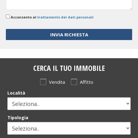
Acconsento al
trattamento dei dati personali
CERCA IL TUO IMMOBILE
Vendita
Affitto
Località
Tipologia