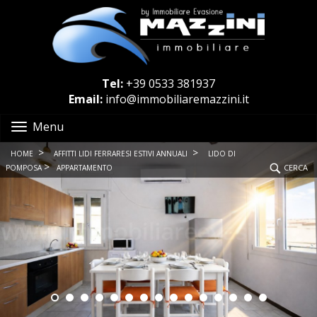
Tel:
+39 0533 381937
Email:
info@immobiliaremazzini.it
Menu
>
>
HOME
AFFITTI LIDI FERRARESI ESTIVI ANNUALI
LIDO DI
>
CERCA
POMPOSA
APPARTAMENTO