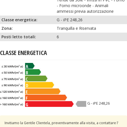
-
Forno microonde
-
Animali
ammessi previa autorizzazione
Classe energetica:
G - iPE 248,26
Zona:
Tranquilla e Riservata
Posti letto totali:
6
CLASSE ENERGETICA
G - iPE 248,26
Invitiamo la Gentile Clientela, preventivamente alla visita, a contattare l'