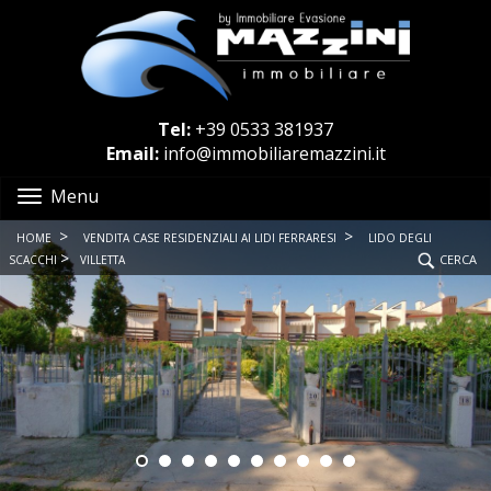
Tel:
+39 0533 381937
Email:
info@immobiliaremazzini.it
Menu
>
>
HOME
VENDITA CASE RESIDENZIALI AI LIDI FERRARESI
LIDO DEGLI
>
CERCA
SCACCHI
VILLETTA