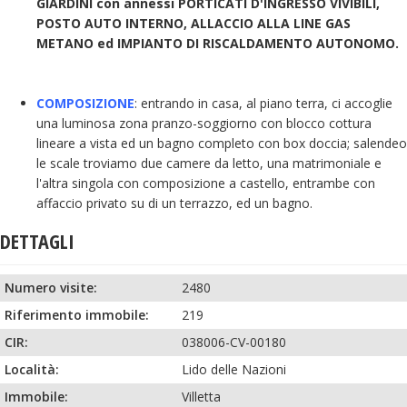
GIARDINI con annessi PORTICATI D'INGRESSO VIVIBILI,
POSTO AUTO INTERNO, ALLACCIO ALLA LINE GAS
METANO ed IMPIANTO DI RISCALDAMENTO AUTONOMO.
COMPOSIZIONE
: entrando in casa, al piano terra, ci accoglie
una luminosa zona pranzo-soggiorno con blocco cottura
lineare a vista ed un bagno completo con box doccia; salendeo
le scale troviamo due camere da letto, una matrimoniale e
l'altra singola con composizione a castello, entrambe con
affaccio privato su di un terrazzo, ed un bagno.
DETTAGLI
Numero visite:
2480
Riferimento immobile:
219
CIR:
038006-CV-00180
Località:
Lido delle Nazioni
Immobile:
Villetta