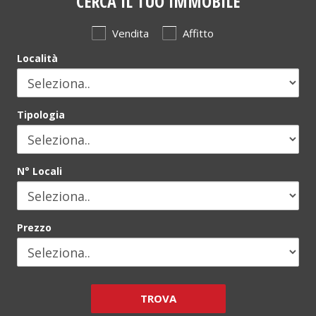
CERCA IL TUO IMMOBILE
Vendita
Affitto
Località
Tipologia
N° Locali
Prezzo
TROVA