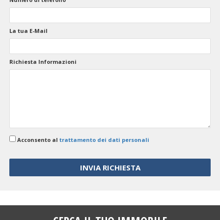
La tua E-Mail
Richiesta Informazioni
Acconsento al
trattamento dei dati personali