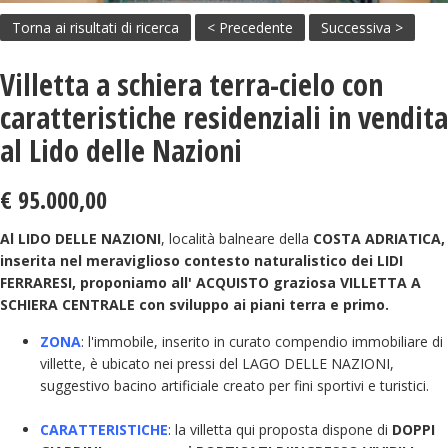
Torna ai risultati di ricerca
< Precedente
Successiva >
Villetta a schiera terra-cielo con
caratteristiche residenziali in vendita
al Lido delle Nazioni
€ 95.000,00
Al LIDO DELLE NAZIONI
, località balneare della
COSTA ADRIATICA,
inserita nel meraviglioso contesto naturalistico dei LIDI
FERRARESI, proponiamo all' ACQUISTO graziosa VILLETTA A
SCHIERA CENTRALE con sviluppo ai piani terra e primo.
ZONA
: l'immobile, inserito in curato compendio immobiliare di
villette, è ubicato nei pressi del LAGO DELLE NAZIONI,
suggestivo bacino artificiale creato per fini sportivi e turistici.
CARATTERISTICHE
: la villetta qui proposta dispone di
DOPPI