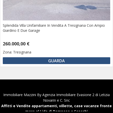
Splendida Villa Unifamiliare In Vendita A Tresignana Con Ampio
Giardino E Due Garage
260.000,00 €
Zona:
Tresignana
GUARDA
Immobiliare Mazzini By Agenzia Immobiliare Evasione 2 di Letizia
Novarin e C. Snc
Affitti e Vendite appartamenti, villette, case vacanze fronte
mare al Lido di Pomposa e Scacchi