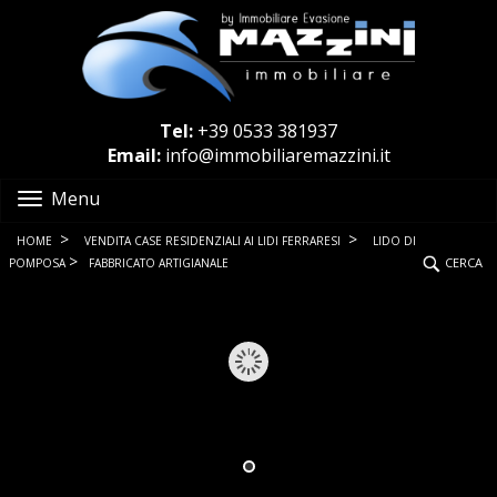
Tel:
+39 0533 381937
Email:
info@immobiliaremazzini.it
Menu
>
>
HOME
VENDITA CASE RESIDENZIALI AI LIDI FERRARESI
LIDO DI
>
CERCA
POMPOSA
FABBRICATO ARTIGIANALE