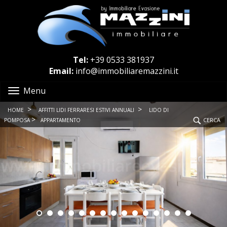
Tel:
+39 0533 381937
Email:
info@immobiliaremazzini.it
Menu
>
>
HOME
AFFITTI LIDI FERRARESI ESTIVI ANNUALI
LIDO DI
>
CERCA
POMPOSA
APPARTAMENTO