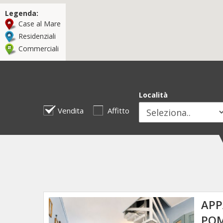
Legenda:
Case al Mare
Residenziali
Commerciali
Località
Vendita
Affitto
APP
POM