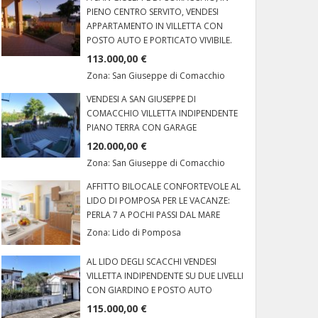
PIENO CENTRO SERVITO, VENDESI
APPARTAMENTO IN VILLETTA CON
POSTO AUTO E PORTICATO VIVIBILE.
113.000,00 €
Zona:
San Giuseppe di Comacchio
VENDESI A SAN GIUSEPPE DI
COMACCHIO VILLETTA INDIPENDENTE
PIANO TERRA CON GARAGE
120.000,00 €
Zona:
San Giuseppe di Comacchio
AFFITTO BILOCALE CONFORTEVOLE AL
LIDO DI POMPOSA PER LE VACANZE:
PERLA 7 A POCHI PASSI DAL MARE
Zona:
Lido di Pomposa
AL LIDO DEGLI SCACCHI VENDESI
VILLETTA INDIPENDENTE SU DUE LIVELLI
CON GIARDINO E POSTO AUTO
115.000,00 €