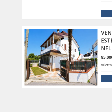
VEN
EST
NEL
85.00
Villetta