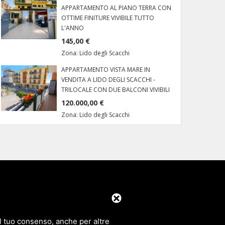
APPARTAMENTO AL PIANO TERRA CON
OTTIME FINITURE VIVIBILE TUTTO
L'ANNO
145,00 €
Zona:
Lido degli Scacchi
APPARTAMENTO VISTA MARE IN
VENDITA A LIDO DEGLI SCACCHI -
TRILOCALE CON DUE BALCONI VIVIBILI
120.000,00 €
Zona:
Lido degli Scacchi
 C. Snc
Pomposa e Scacchi
 il tuo consenso, anche per altre