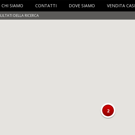
CHI SIAMO
CONTATTI
DOVE SIAMO
VENDITA CASE
SULTATI DELLA RICERCA
2