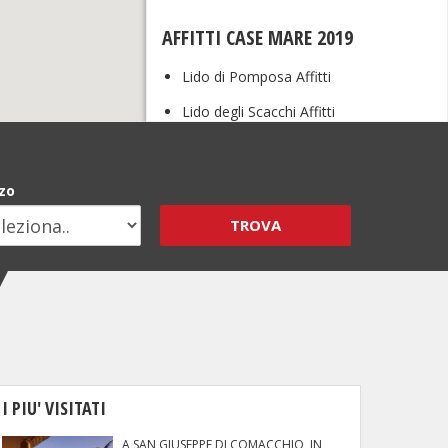
AFFITTI CASE MARE 2019
Lido di Pomposa Affitti
Lido degli Scacchi Affitti
Last Minute Lidi Ferraresi
zo
TROVA
I PIU' VISITATI
A SAN GIUSEPPE DI COMACCHIO, IN