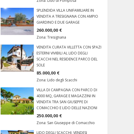
Zona:
Lido di Pomposa
SPLENDIDA VILLA UNIFAMILIARE IN
VENDITA A TRESIGNANA CON AMPIO
GIARDINO E DUE GARAGE
260.000,00 €
Zona:
Tresignana
VENDITA CURATA VILLETTA CON SPAZI
ESTERNI VIVIBILI AL LIDO DEGLI
SCACCHI NEL RESIDENCE PARCO DEL
SOLE
85.000,00 €
Zona:
Lido degli Scacchi
VILLA DI CAMPAGNA CON PARCO DI
4000 MQ, GARAGE E MAGAZZINI IN
VENDITA TRA SAN GIUSEPPE DI
COMACCHIO E LIDO DELLE NAZIONI
250.000,00 €
Zona:
San Giuseppe di Comacchio
LIDO DEGLI SCACCHI: VENDESI