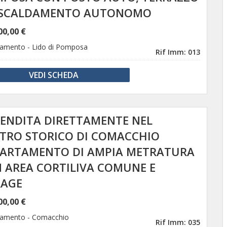
ISCALDAMENTO AUTONOMO
00,00 €
tamento
-
Lido di Pomposa
Rif Imm: 013
VEDI SCHEDA
VENDITA DIRETTAMENTE NEL
TRO STORICO DI COMACCHIO
ARTAMENTO DI AMPIA METRATURA
 AREA CORTILIVA COMUNE E
AGE
00,00 €
tamento
-
Comacchio
Rif Imm: 035