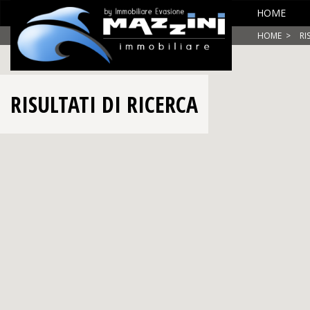
HOME
HOME
>
RI
RISULTATI DI RICERCA